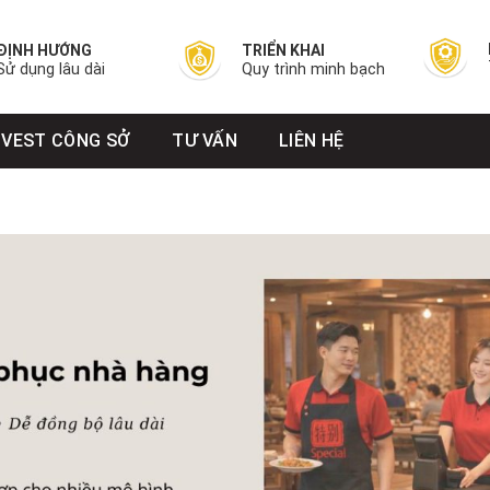
ĐỊNH HƯỚNG
TRIỂN KHAI
Sử dụng lâu dài
Quy trình minh bạch
VEST CÔNG SỞ
TƯ VẤN
LIÊN HỆ