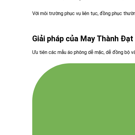
Với môi trường phục vụ liên tục, đồng phục thường
Giải pháp của May Thành Đạt
Ưu tiên các mẫu áo phông dễ mặc, dễ đồng bộ và 