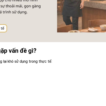
ặp vấn đề gì?
 lại khó sử dụng trong thực tế: