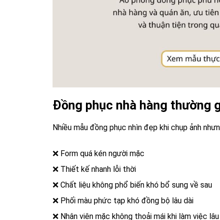
Đồng phục nhà hàng thường g
Nhiều mẫu đồng phục nhìn đẹp khi chụp ảnh nhưng
❌ Form quá kén người mặc
❌ Thiết kế nhanh lỗi thời
❌ Chất liệu không phổ biến khó bổ sung về sau
❌ Phối màu phức tạp khó đồng bộ lâu dài
❌ Nhân viên mặc không thoải mái khi làm việc lâu