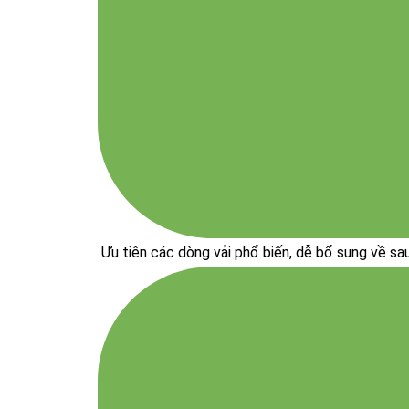
Ưu tiên các dòng vải phổ biến, dễ bổ sung về sa