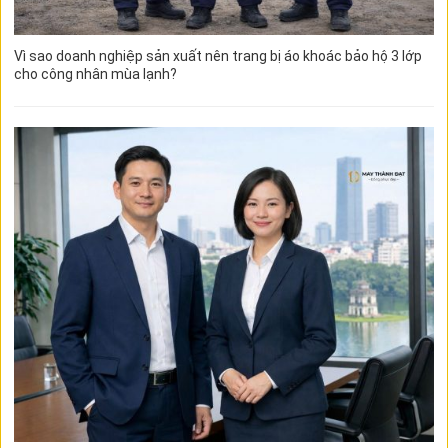
Vì sao doanh nghiệp sản xuất nên trang bị áo khoác bảo hộ 3 lớp
cho công nhân mùa lạnh?