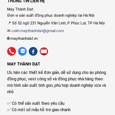
THÔNG TIN LIÊN HỆ
May Thành Đạt
Đơn vị sản xuất đồng phục doanh nghiệp tại Hà Nội
📍 Số 52 ngõ 231 Nguyễn Văn Linh, P. Phúc Lợi, TP Hà Nội
✉
cskh.maythanhdat@gmail.com
🌐 maythanhdat.vn
MAY THÀNH ĐẠT
Ưu tiên các thiết kế đơn giản, dễ sử dụng cho áo phông
đồng phục, vest công sở và đồng phục nhà hàng theo
mô hình sản xuất tinh gọn, phù hợp doanh nghiệp vừa và
nhỏ.
✅ Có thể sản xuất theo yêu cầu
✅ Có một số mẫu hỗ trợ giao nhanh