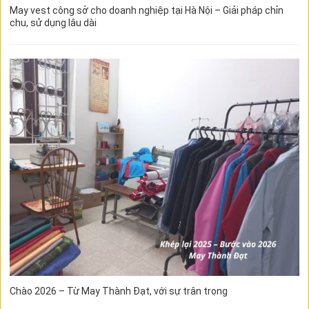
May vest công sở cho doanh nghiệp tại Hà Nội – Giải pháp chỉn
chu, sử dụng lâu dài
Chào 2026 – Từ May Thành Đạt, với sự trân trọng