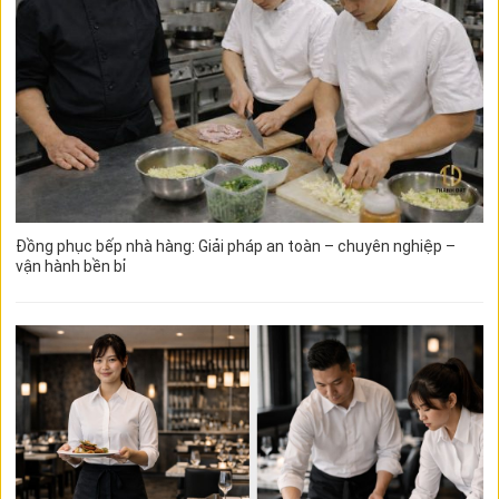
Đồng phục bếp nhà hàng: Giải pháp an toàn – chuyên nghiệp –
vận hành bền bỉ