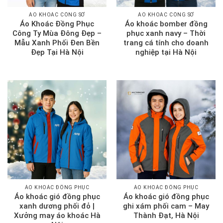
ÁO KHOÁC CÔNG SỞ
ÁO KHOÁC CÔNG SỞ
Áo Khoác Đồng Phục
Áo khoác bomber đồng
Công Ty Mùa Đông Đẹp –
phục xanh navy – Thời
Mẫu Xanh Phối Đen Bền
trang cá tính cho doanh
Đẹp Tại Hà Nội
nghiệp tại Hà Nội
ÁO KHOÁC ĐỒNG PHỤC
ÁO KHOÁC ĐỒNG PHỤC
Áo khoác gió đồng phục
Áo khoác gió đồng phục
xanh dương phối đỏ |
ghi xám phối cam – May
Xưởng may áo khoác Hà
Thành Đạt, Hà Nội