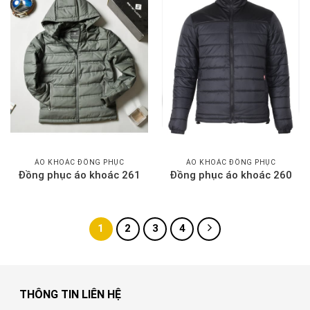
ÁO KHOÁC ĐỒNG PHỤC
ÁO KHOÁC ĐỒNG PHỤC
Đồng phục áo khoác 261
Đồng phục áo khoác 260
1
2
3
4
THÔNG TIN LIÊN HỆ