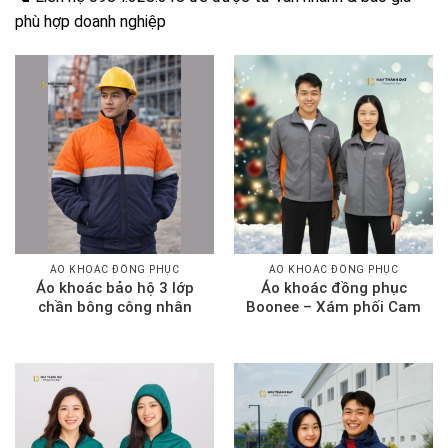
phù hợp doanh nghiệp
ÁO KHOÁC ĐỒNG PHỤC
ÁO KHOÁC ĐỒNG PHỤC
Áo khoác bảo hộ 3 lớp
Áo khoác đồng phục
chần bông công nhân
Boonee – Xám phối Cam