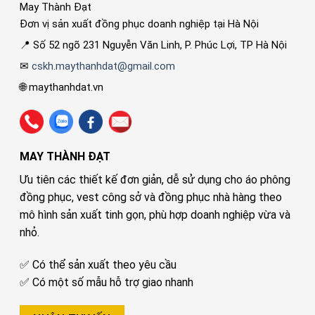
May Thành Đạt
Đơn vị sản xuất đồng phục doanh nghiệp tại Hà Nội
📍 Số 52 ngõ 231 Nguyễn Văn Linh, P. Phúc Lợi, TP Hà Nội
✉
cskh.maythanhdat@gmail.com
🌐 maythanhdat.vn
MAY THÀNH ĐẠT
Ưu tiên các thiết kế đơn giản, dễ sử dụng cho áo phông
đồng phục, vest công sở và đồng phục nhà hàng theo
mô hình sản xuất tinh gọn, phù hợp doanh nghiệp vừa và
nhỏ.
✅ Có thể sản xuất theo yêu cầu
✅ Có một số mẫu hỗ trợ giao nhanh