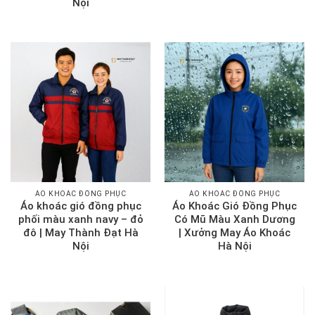
Nội
ÁO KHOÁC ĐỒNG PHỤC
ÁO KHOÁC ĐỒNG PHỤC
Áo khoác gió đồng phục
Áo Khoác Gió Đồng Phục
phối màu xanh navy – đỏ
Có Mũ Màu Xanh Dương
đô | May Thành Đạt Hà
| Xưởng May Áo Khoác
Nội
Hà Nội