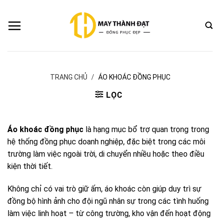
Bỏ
qua
nội
dung
TRANG CHỦ
/
ÁO KHOÁC ĐỒNG PHỤC
LỌC
Áo khoác đồng phục
là hạng mục bổ trợ quan trọng trong
hệ thống đồng phục doanh nghiệp, đặc biệt trong các môi
trường làm việc ngoài trời, di chuyển nhiều hoặc theo điều
kiện thời tiết.
Không chỉ có vai trò giữ ấm, áo khoác còn giúp duy trì sự
đồng bộ hình ảnh cho đội ngũ nhân sự trong các tình huống
làm việc linh hoạt – từ công trường, kho vận đến hoạt động