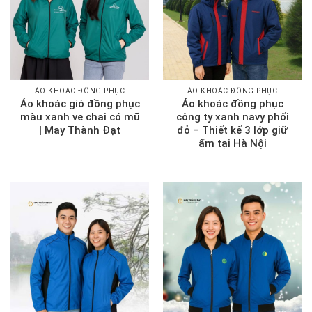
ÁO KHOÁC ĐỒNG PHỤC
ÁO KHOÁC ĐỒNG PHỤC
Áo khoác gió đồng phục
Áo khoác đồng phục
màu xanh ve chai có mũ
công ty xanh navy phối
| May Thành Đạt
đỏ – Thiết kế 3 lớp giữ
ấm tại Hà Nội