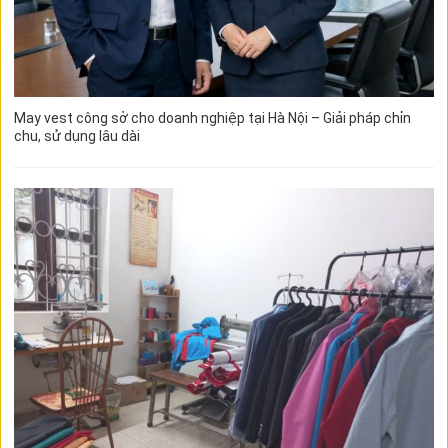
May vest công sở cho doanh nghiệp tại Hà Nội – Giải pháp chỉn
chu, sử dụng lâu dài