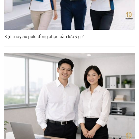
Đặt may áo polo đồng phục cần lưu ý gì?