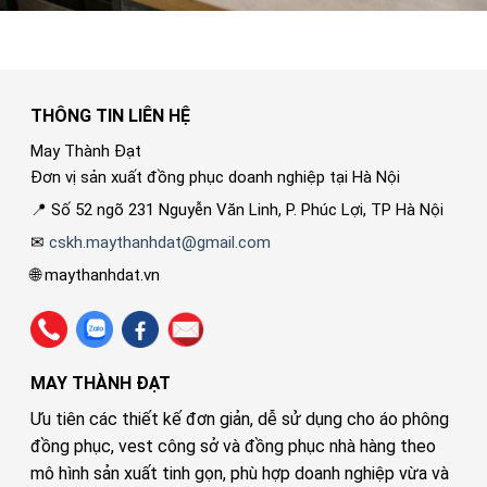
THÔNG TIN LIÊN HỆ
May Thành Đạt
Đơn vị sản xuất đồng phục doanh nghiệp tại Hà Nội
📍 Số 52 ngõ 231 Nguyễn Văn Linh, P. Phúc Lợi, TP Hà Nội
✉
cskh.maythanhdat@gmail.com
🌐 maythanhdat.vn
MAY THÀNH ĐẠT
Ưu tiên các thiết kế đơn giản, dễ sử dụng cho áo phông
đồng phục, vest công sở và đồng phục nhà hàng theo
mô hình sản xuất tinh gọn, phù hợp doanh nghiệp vừa và