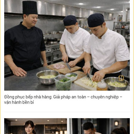
Đồng phục bếp nhà hàng: Giải pháp an toàn – chuyên nghiệp –
vận hành bền bỉ