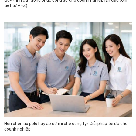
Quy trình đặt đồng phục công sở cho doanh nghiệp lần đầu (Chi
tiết từ A–Z)
Nên chọn áo polo hay áo sơ mi cho công ty? Giải pháp tối ưu cho
doanh nghiệp