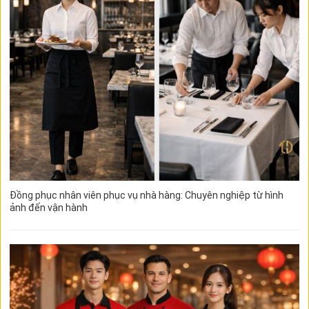
Đồng phục nhân viên phục vụ nhà hàng: Chuyên nghiệp từ hình
ảnh đến vận hành