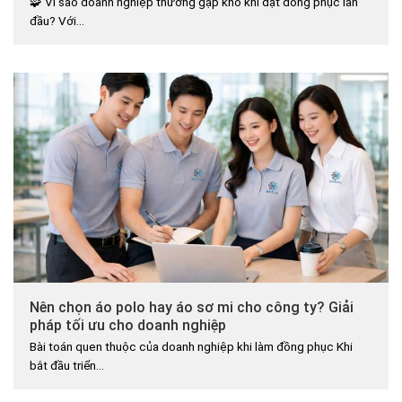
🧩 Vì sao doanh nghiệp thường gặp khó khi đặt đồng phục lần
đầu? Với...
Nên chọn áo polo hay áo sơ mi cho công ty? Giải
pháp tối ưu cho doanh nghiệp
Bài toán quen thuộc của doanh nghiệp khi làm đồng phục Khi
bắt đầu triển...