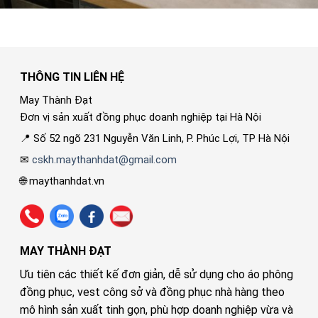
THÔNG TIN LIÊN HỆ
May Thành Đạt
Đơn vị sản xuất đồng phục doanh nghiệp tại Hà Nội
📍 Số 52 ngõ 231 Nguyễn Văn Linh, P. Phúc Lợi, TP Hà Nội
✉
cskh.maythanhdat@gmail.com
🌐 maythanhdat.vn
MAY THÀNH ĐẠT
Ưu tiên các thiết kế đơn giản, dễ sử dụng cho áo phông
đồng phục, vest công sở và đồng phục nhà hàng theo
mô hình sản xuất tinh gọn, phù hợp doanh nghiệp vừa và