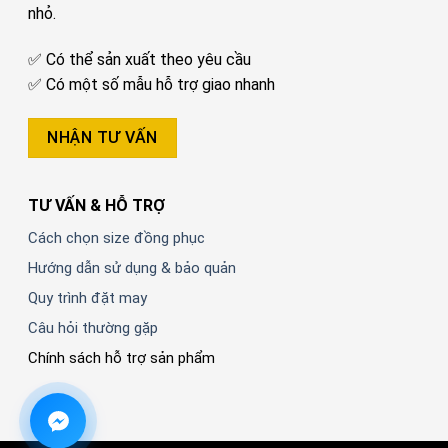
nhỏ.
✅ Có thể sản xuất theo yêu cầu
✅ Có một số mẫu hỗ trợ giao nhanh
NHẬN TƯ VẤN
TƯ VẤN & HỖ TRỢ
Cách chọn size đồng phục
Hướng dẫn sử dụng & bảo quản
Quy trình đặt may
Câu hỏi thường gặp
Chính sách hỗ trợ sản phẩm