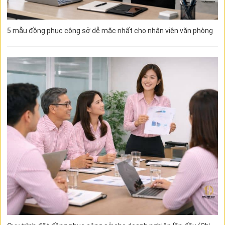
5 mẫu đồng phục công sở dễ mặc nhất cho nhân viên văn phòng