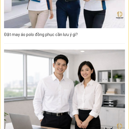
Đặt may áo polo đồng phục cần lưu ý gì?