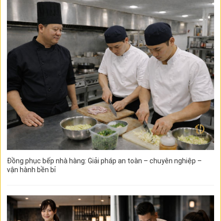
Đồng phục bếp nhà hàng: Giải pháp an toàn – chuyên nghiệp –
vận hành bền bỉ