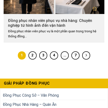
Đồng phục nhân viên phục vụ nhà hàng: Chuyên
nghiệp từ hình ảnh đến vận hành
Đồng phục nhân viên phục vụ là một phần quan trọng trong hệ
thống đồng...
1
2
3
4
…
7
GIẢI PHÁP ĐỒNG PHỤC
Đồng Phục Công Sở – Văn Phòng
Đồng Phục Nhà Hàng – Quán Ăn