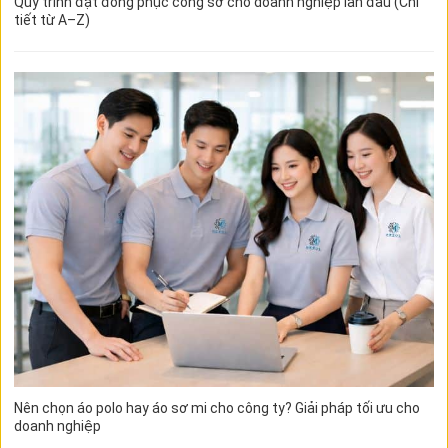
Quy trình đặt đồng phục công sở cho doanh nghiệp lần đầu (Chi
tiết từ A–Z)
Nên chọn áo polo hay áo sơ mi cho công ty? Giải pháp tối ưu cho
doanh nghiệp