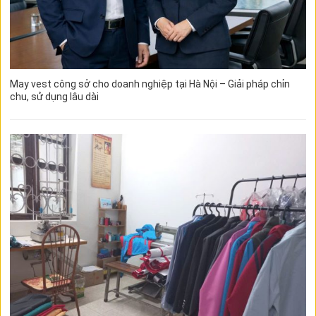
May vest công sở cho doanh nghiệp tại Hà Nội – Giải pháp chỉn
chu, sử dụng lâu dài