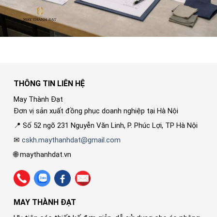
THÔNG TIN LIÊN HỆ
May Thành Đạt
Đơn vị sản xuất đồng phục doanh nghiệp tại Hà Nội
📍 Số 52 ngõ 231 Nguyễn Văn Linh, P. Phúc Lợi, TP Hà Nội
✉
cskh.maythanhdat@gmail.com
🌐 maythanhdat.vn
MAY THÀNH ĐẠT