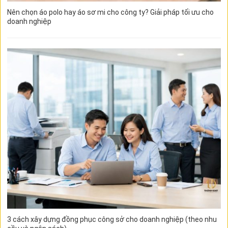
Nên chọn áo polo hay áo sơ mi cho công ty? Giải pháp tối ưu cho
doanh nghiệp
3 cách xây dựng đồng phục công sở cho doanh nghiệp (theo nhu