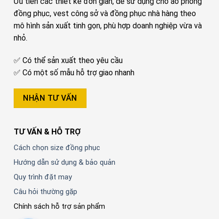
Ưu tiên các thiết kế đơn giản, dễ sử dụng cho áo phông
đồng phục, vest công sở và đồng phục nhà hàng theo
mô hình sản xuất tinh gọn, phù hợp doanh nghiệp vừa và
nhỏ.
✅ Có thể sản xuất theo yêu cầu
✅ Có một số mẫu hỗ trợ giao nhanh
NHẬN TƯ VẤN
TƯ VẤN & HỖ TRỢ
Cách chọn size đồng phục
Hướng dẫn sử dụng & bảo quản
Quy trình đặt may
Câu hỏi thường gặp
Chính sách hỗ trợ sản phẩm