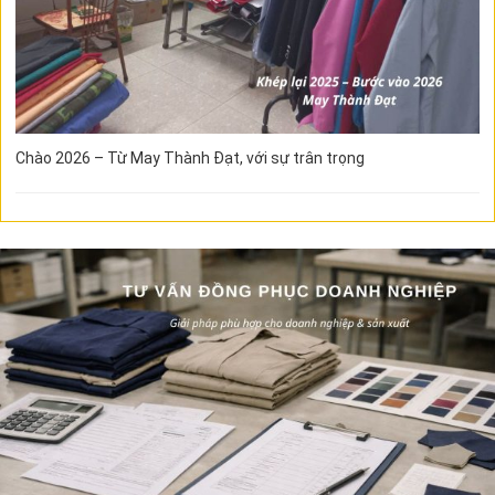
Chào 2026 – Từ May Thành Đạt, với sự trân trọng