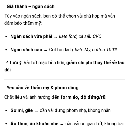
Giá thành – ngân sách
Tùy vào ngân sách, bạn có thể chọn vải phù hợp mà vẫn
đảm bảo thẩm mỹ:
Ngân sách vừa phải
→
kate ford, cá sấu CVC
Ngân sách cao
→ Cotton lạnh
, kate Mỹ, cotton 100%
📌
Lưu ý
: Vải tốt mặc bền hơn,
giảm chi phí thay thế về lâu
dài
Yêu cầu về thẩm mỹ & phom dáng
Chất liệu vải ảnh hưởng đến
form áo, độ đứng/rũ
:
Sơ mi, gile
→ cần vải đứng phom nhẹ, không nhăn
Áo thun, áo khoác nhẹ
→ cần vải co giãn tốt, không bai