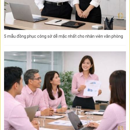
5 mẫu đồng phục công sở dễ mặc nhất cho nhân viên văn phòng