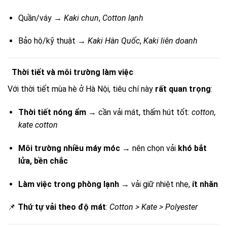
Quần/váy →
Kaki chun
,
Cotton lạnh
Bảo hộ/kỹ thuật →
Kaki Hàn Quốc
,
Kaki liên doanh
Thời tiết và môi trường làm việc
Với thời tiết mùa hè ở Hà Nội, tiêu chí này
rất quan trọng
:
Thời tiết nóng ẩm
→ cần vải mát, thấm hút tốt:
cotton,
kate cotton
Môi trường nhiều máy móc
→ nên chọn vải
khó bắt
lửa, bền chắc
Làm việc trong phòng lạnh
→ vải giữ nhiệt nhẹ,
ít nhăn
📌
Thứ tự vải theo độ mát
:
Cotton > Kate > Polyester