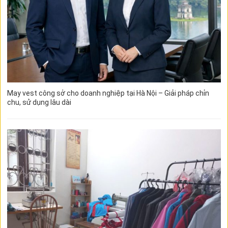
May vest công sở cho doanh nghiệp tại Hà Nội – Giải pháp chỉn
chu, sử dụng lâu dài