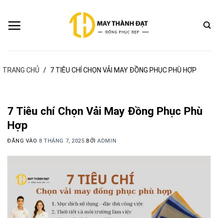
Bỏ
qua
nội
dung
TRANG CHỦ
/
7 TIÊU CHÍ CHỌN VẢI MAY ĐỒNG PHỤC PHÙ HỢP
7 Tiêu chí Chọn Vải May Đồng Phục Phù
Hợp
ĐĂNG VÀO
8 THÁNG 7, 2025
BỞI
ADMIN