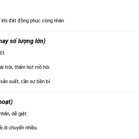
 khi đặt đồng phục công nhân.
may số lượng lớn)
ốt.
i trời, thấm hút mồ hôi.
sản xuất, cần sự bền bỉ.
hoạt)
hăn, dễ giặt.
i di chuyển nhiều.