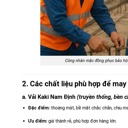
Công nhân mặc đồng phục bảo hộ d
2. Các chất liệu phù hợp để ma
a. Vải Kaki Nam Định
(truyền thống, bền c
Đặc điểm:
thoáng mát, bề mặt chắc chắn, chịu ma
Ưu điểm:
giá thành rẻ, phù hợp đơn hàng lớn.