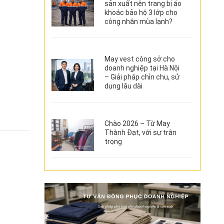
sản xuất nên trang bị áo
khoác bảo hộ 3 lớp cho
công nhân mùa lạnh?
May vest công sở cho
doanh nghiệp tại Hà Nội
– Giải pháp chỉn chu, sử
dụng lâu dài
Chào 2026 – Từ May
Thành Đạt, với sự trân
trọng