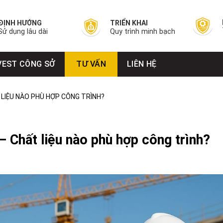
ĐỊNH HƯỚNG
TRIỂN KHAI
Sử dụng lâu dài
Quy trình minh bạch
VEST CÔNG SỞ
TƯ VẤN
LIÊN HỆ
LIỆU NÀO PHÙ HỢP CÔNG TRÌNH?
 Chất liệu nào phù hợp công trình?