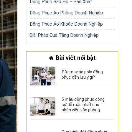
Đồng Phục Bảo Hộ – Sản Xuất
Đồng Phục Áo Phông Doanh Nghiệp
Đồng Phục Áo Khoác Doanh Nghiệp
Giải Pháp Quà Tặng Doanh Nghiệp
🔥 Bài viết nổi bật
Đặt may áo polo đồng
phục cần lưu ý gì?
5 mẫu đồng phục công
sở dễ mặc nhất cho
nhân viên văn phòng
Quy trình đặt đồng phục