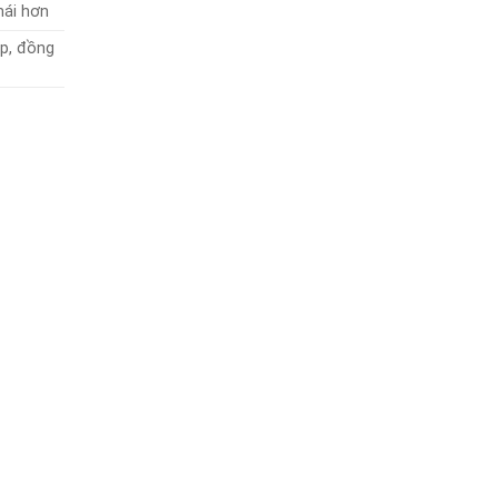
mái hơn
ệp, đồng