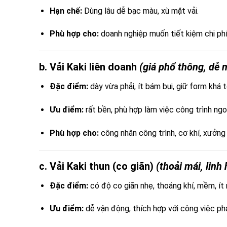
Hạn chế:
Dùng lâu dễ bạc màu, xù mặt vải.
Phù hợp cho:
doanh nghiệp muốn tiết kiệm chi phí
b. Vải Kaki liên doanh
(giá phổ thông, dễ 
Đặc điểm:
dày vừa phải, ít bám bụi, giữ form khá t
Ưu điểm:
rất bền, phù hợp làm việc công trình ngoà
Phù hợp cho:
công nhân công trình, cơ khí, xưởng 
c. Vải Kaki thun (co giãn)
(thoải mái, linh 
Đặc điểm:
có độ co giãn nhẹ, thoáng khí, mềm, ít n
Ưu điểm:
dễ vận động, thích hợp với công việc phả