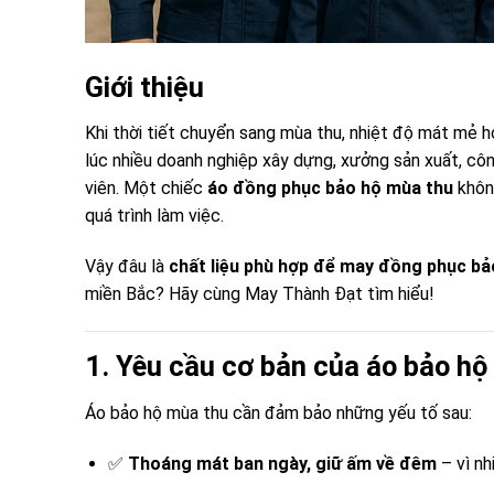
Giới thiệu
Khi thời tiết chuyển sang mùa thu, nhiệt độ mát mẻ 
lúc nhiều doanh nghiệp xây dựng, xưởng sản xuất, côn
viên. Một chiếc
áo đồng phục bảo hộ mùa thu
không
quá trình làm việc.
Vậy đâu là
chất liệu phù hợp để may đồng phục bả
miền Bắc? Hãy cùng May Thành Đạt tìm hiểu!
1. Yêu cầu cơ bản của áo bảo hộ
Áo bảo hộ mùa thu cần đảm bảo những yếu tố sau:
✅
Thoáng mát ban ngày, giữ ấm về đêm
– vì nh