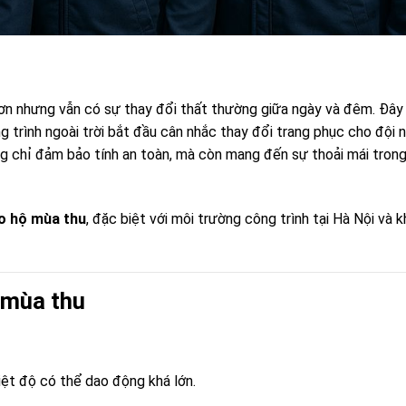
hơn nhưng vẫn có sự thay đổi thất thường giữa ngày và đêm. Đây
g trình ngoài trời bắt đầu cân nhắc thay đổi trang phục cho đội 
 chỉ đảm bảo tính an toàn, mà còn mang đến sự thoải mái tron
o hộ mùa thu
, đặc biệt với môi trường công trình tại Hà Nội và 
 mùa thu
iệt độ có thể dao động khá lớn.