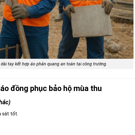
ài tay kết hợp áo phản quang an toàn tại công trường.
y áo đồng phục bảo hộ mùa thu
hắc)
 sát tốt.