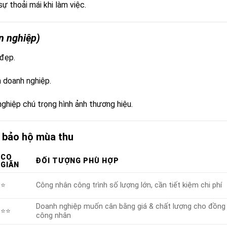
ự thoải mái khi làm việc.
n nghiệp)
 đẹp.
 doanh nghiệp.
nghiệp chú trọng hình ảnh thương hiệu.
o bảo hộ mùa thu
CO
ĐỐI TƯỢNG PHÙ HỢP
GIÃN
⭐
Công nhân công trình số lượng lớn, cần tiết kiệm chi phí
Doanh nghiệp muốn cân bằng giá & chất lượng cho đồng
⭐⭐
công nhân