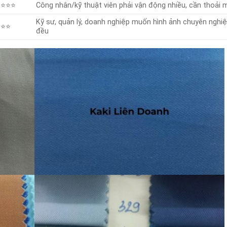
⭐⭐⭐
Công nhân/kỹ thuật viên phải vận động nhiều, cần thoải 
Kỹ sư, quản lý, doanh nghiệp muốn hình ảnh chuyên nghi
⭐⭐
đều