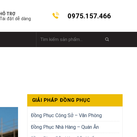
HỖ TRỢ
0975.157.466
Tái đặt dễ dàng
Tìm
kiếm:
GIẢI PHÁP ĐỒNG PHỤC
Đồng Phục Công Sở – Văn Phòng
Đồng Phục Nhà Hàng – Quán Ăn