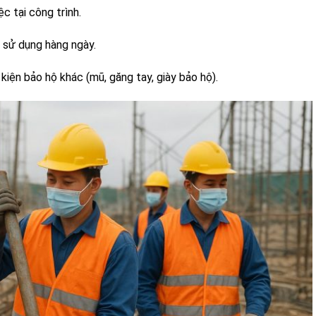
ệc tại công trình.
 sử dụng hàng ngày.
 kiện bảo hộ khác (mũ, găng tay, giày bảo hộ).