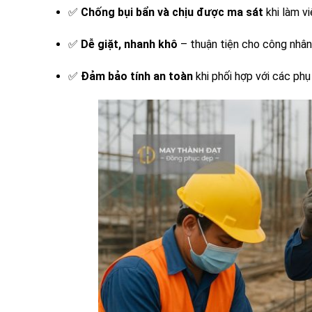
✅
Chống bụi bẩn và chịu được ma sát
khi làm vi
✅
Dễ giặt, nhanh khô
– thuận tiện cho công nhân
✅
Đảm bảo tính an toàn
khi phối hợp với các phụ