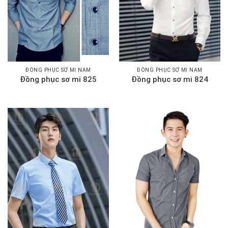
ĐỒNG PHỤC SƠ MI NAM
ĐỒNG PHỤC SƠ MI NAM
Đồng phục sơ mi 825
Đồng phục sơ mi 824