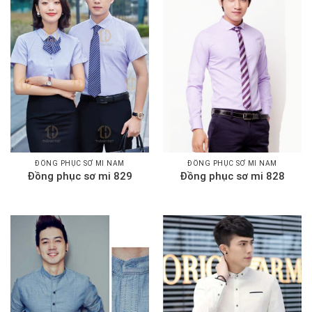
ĐỒNG PHỤC SƠ MI NAM
ĐỒNG PHỤC SƠ MI NAM
Đồng phục sơ mi 829
Đồng phục sơ mi 828