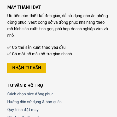
MAY THÀNH ĐẠT
Ưu tiên các thiết kế đơn giản, dễ sử dụng cho áo phông
đồng phục, vest công sở và đồng phục nhà hàng theo
mô hình sản xuất tinh gọn, phù hợp doanh nghiệp vừa và
nhỏ.
✅ Có thể sản xuất theo yêu cầu
✅ Có một số mẫu hỗ trợ giao nhanh
NHẬN TƯ VẤN
TƯ VẤN & HỖ TRỢ
Cách chọn size đồng phục
Hướng dẫn sử dụng & bảo quản
Quy trình đặt may