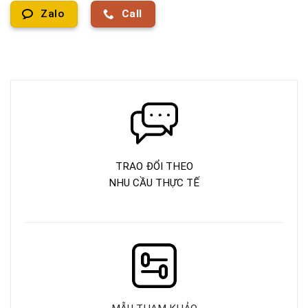
Zalo
Call
TRAO ĐỔI THEO
NHU CẦU THỰC TẾ