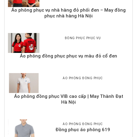
Áo phông phục vụ nhà hàng đỏ phối đen – May đồng
phục nhà hàng Hà Nội
ĐỒNG PHỤC PHỤC VỤ
Áo phông đồng phục phục vụ màu đỏ cổ đen
ÁO PHÔNG ĐỒNG PHỤC
Áo phông đồng phục VIB cao cấp | May Thành Đạt
Hà Nội
ÁO PHÔNG ĐỒNG PHỤC
Đồng phục áo phông 619