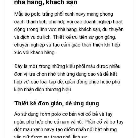
nhà hàng, khách sạn
Mẫu áo polo trắng phối xanh navy mang phong
cách thanh lịch, phù hợp với các doanh nghiệp hoạt
động trong lĩnh vực nhà hàng, khách sạn, du thuyền
và dịch vụ du lịch. Thiết kế ưu tiên sự gọn gàng,
chuyên nghiệp và tạo cảm giác thân thiện khi tiếp
xúc với khách hàng.
Đây là một trong những kiểu phối màu được nhiều
đơn vị lựa chọn nhờ tính ứng dụng cao và dễ kết
hợp với các loại tạp dề, quần đồng phục hoặc phụ
kiện nhận diện thương hiệu.
Thiết kế đơn giản, dễ ứng dụng
Áo sử dụng form polo cơ bản với cổ bẻ và tay
ngắn, phù hợp cho cả nam và nữ. Phần cổ và bo tay
dệt màu xanh navy tạo điểm nhấn nổi bật nhưng
vẫn giữ được sự trang nhã, lịch sự.