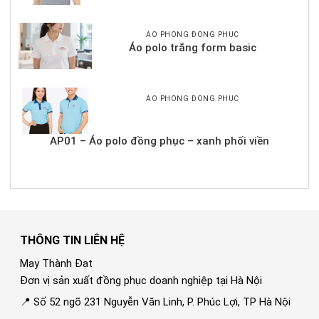
ÁO PHÔNG ĐỒNG PHỤC
Áo polo trắng form basic
ÁO PHÔNG ĐỒNG PHỤC
AP01 – Áo polo đồng phục – xanh phối viền
THÔNG TIN LIÊN HỆ
May Thành Đạt
Đơn vị sản xuất đồng phục doanh nghiệp tại Hà Nội
📍 Số 52 ngõ 231 Nguyễn Văn Linh, P. Phúc Lợi, TP Hà Nội