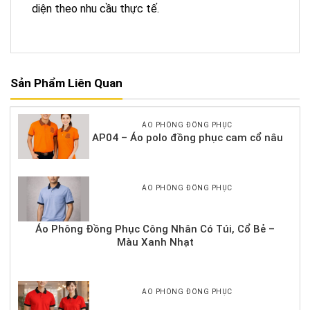
diện theo nhu cầu thực tế.
Sản Phẩm Liên Quan
ÁO PHÔNG ĐỒNG PHỤC
AP04 – Áo polo đồng phục cam cổ nâu
ÁO PHÔNG ĐỒNG PHỤC
Áo Phông Đồng Phục Công Nhân Có Túi, Cổ Bẻ –
Màu Xanh Nhạt
ÁO PHÔNG ĐỒNG PHỤC