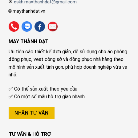
✉
cskh.maythanhdat@gmail.com
🌐 maythanhdat.vn
MAY THÀNH ĐẠT
Ưu tiên các thiết kế đơn giản, dễ sử dụng cho áo phông
đồng phục, vest công sở và đồng phục nhà hàng theo
mô hình sản xuất tinh gọn, phù hợp doanh nghiệp vừa và
nhỏ.
✅ Có thể sản xuất theo yêu cầu
✅ Có một số mẫu hỗ trợ giao nhanh
NHẬN TƯ VẤN
TƯ VẤN & HỖ TRỢ