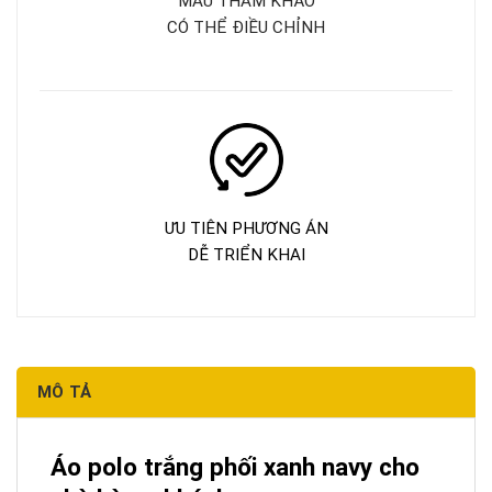
MẪU THAM KHẢO
CÓ THỂ ĐIỀU CHỈNH
ƯU TIÊN PHƯƠNG ÁN
DỄ TRIỂN KHAI
MÔ TẢ
Áo polo trắng phối xanh navy cho