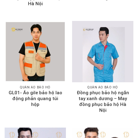
Hà Nội
QUẦN ÁO BẢO HỘ
QUẦN ÁO BẢO HỘ
GL01- Áo gile bảo hộ lao
Đồng phục bảo hộ ngắn
động phản quang túi
tay xanh dương – May
hộp
đồng phục bảo hộ Hà
Nội