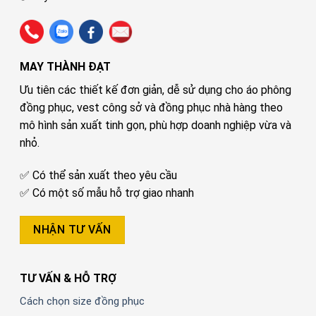
MAY THÀNH ĐẠT
Ưu tiên các thiết kế đơn giản, dễ sử dụng cho áo phông
đồng phục, vest công sở và đồng phục nhà hàng theo
mô hình sản xuất tinh gọn, phù hợp doanh nghiệp vừa và
nhỏ.
✅ Có thể sản xuất theo yêu cầu
✅ Có một số mẫu hỗ trợ giao nhanh
NHẬN TƯ VẤN
TƯ VẤN & HỖ TRỢ
Cách chọn size đồng phục