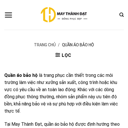
Bỏ
qua
nội
dung
TRANG CHỦ
/
QUẦN ÁO BẢO HỘ
LỌC
Quần áo bảo hộ
là trang phục cần thiết trong các môi
trường làm việc như xưởng sản xuất, công trình hoặc khu
vực có yêu cầu về an toàn lao động. Khác với các dòng
đồng phục thông thường, nhóm sản phẩm này ưu tiên độ
bền, khả năng bảo vệ và sự phù hợp với điều kiện làm việc
thực tế.
Tại May Thành Đạt, quần áo bảo hộ được định hướng theo