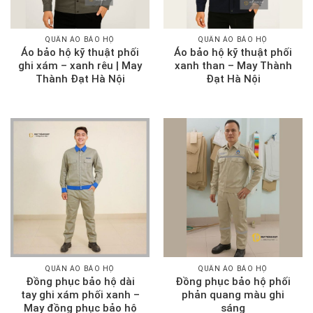
QUẦN ÁO BẢO HỘ
QUẦN ÁO BẢO HỘ
Áo bảo hộ kỹ thuật phối
Áo bảo hộ kỹ thuật phối
ghi xám – xanh rêu | May
xanh than – May Thành
Thành Đạt Hà Nội
Đạt Hà Nội
QUẦN ÁO BẢO HỘ
QUẦN ÁO BẢO HỘ
Đồng phục bảo hộ dài
Đồng phục bảo hộ phối
tay ghi xám phối xanh –
phản quang màu ghi
May đồng phục bảo hộ
sáng