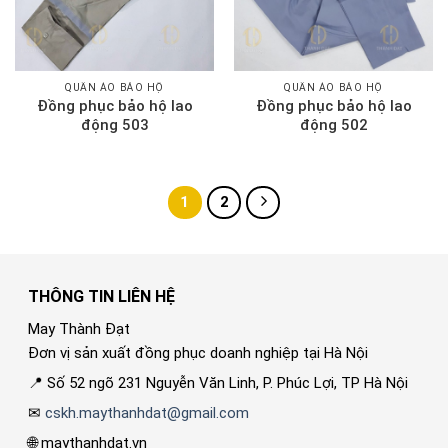
QUẦN ÁO BẢO HỘ
QUẦN ÁO BẢO HỘ
Đồng phục bảo hộ lao
Đồng phục bảo hộ lao
động 503
động 502
1
2
THÔNG TIN LIÊN HỆ
May Thành Đạt
Đơn vị sản xuất đồng phục doanh nghiệp tại Hà Nội
📍 Số 52 ngõ 231 Nguyễn Văn Linh, P. Phúc Lợi, TP Hà Nội
✉
cskh.maythanhdat@gmail.com
🌐 maythanhdat.vn