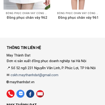
ĐỒNG PHỤC CHÂN VÁY CÔNG SỞ
ĐỒNG PHỤC CHÂN VÁY CÔNG SỞ
Đồng phục chân váy 962
Đồng phục chân váy 961
THÔNG TIN LIÊN HỆ
May Thành Đạt
Đơn vị sản xuất đồng phục doanh nghiệp tại Hà Nội
📍 Số 52 ngõ 231 Nguyễn Văn Linh, P. Phúc Lợi, TP Hà Nội
✉
cskh.maythanhdat@gmail.com
🌐 maythanhdat.vn