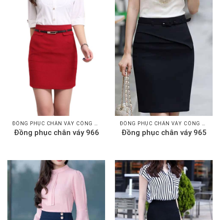
ĐỒNG PHỤC CHÂN VÁY CÔNG SỞ
ĐỒNG PHỤC CHÂN VÁY CÔNG SỞ
Đồng phục chân váy 966
Đồng phục chân váy 965