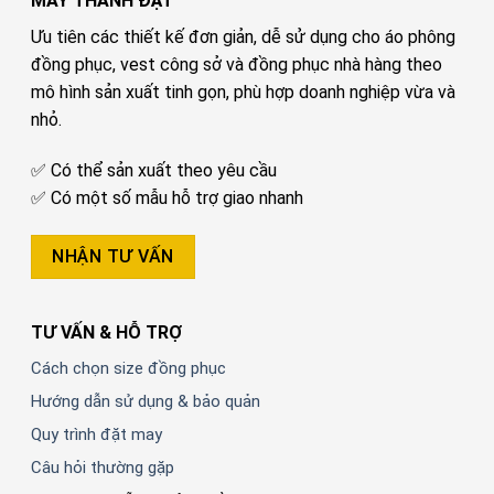
MAY THÀNH ĐẠT
Ưu tiên các thiết kế đơn giản, dễ sử dụng cho áo phông
đồng phục, vest công sở và đồng phục nhà hàng theo
mô hình sản xuất tinh gọn, phù hợp doanh nghiệp vừa và
nhỏ.
✅ Có thể sản xuất theo yêu cầu
✅ Có một số mẫu hỗ trợ giao nhanh
NHẬN TƯ VẤN
TƯ VẤN & HỖ TRỢ
Cách chọn size đồng phục
Hướng dẫn sử dụng & bảo quản
Quy trình đặt may
Câu hỏi thường gặp