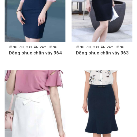
ĐỒNG PHỤC CHÂN VÁY CÔNG SỞ
ĐỒNG PHỤC CHÂN VÁY CÔNG SỞ
Đồng phục chân váy 964
Đồng phục chân váy 963