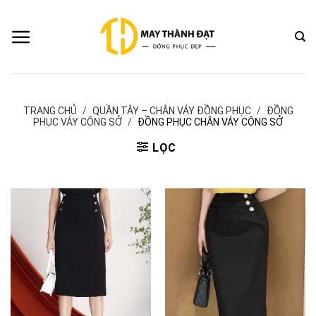
Bỏ
qua
nội
dung
TRANG CHỦ
/
QUẦN TÂY – CHÂN VÁY ĐỒNG PHỤC
/
ĐỒNG
PHỤC VÁY CÔNG SỞ
/
ĐỒNG PHỤC CHÂN VÁY CÔNG SỞ
LỌC