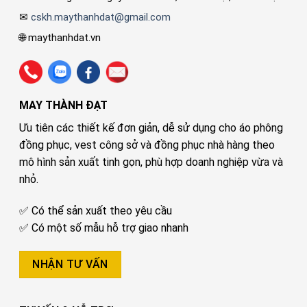
✉
cskh.maythanhdat@gmail.com
🌐 maythanhdat.vn
MAY THÀNH ĐẠT
Ưu tiên các thiết kế đơn giản, dễ sử dụng cho áo phông
đồng phục, vest công sở và đồng phục nhà hàng theo
mô hình sản xuất tinh gọn, phù hợp doanh nghiệp vừa và
nhỏ.
✅ Có thể sản xuất theo yêu cầu
✅ Có một số mẫu hỗ trợ giao nhanh
NHẬN TƯ VẤN