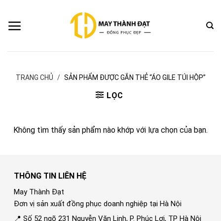
Bỏ
qua
nội
dung
TRANG CHỦ
/
SẢN PHẨM ĐƯỢC GẮN THẺ “ÁO GILE TÚI HỘP”
LỌC
Không tìm thấy sản phẩm nào khớp với lựa chọn của bạn.
THÔNG TIN LIÊN HỆ
May Thành Đạt
Đơn vị sản xuất đồng phục doanh nghiệp tại Hà Nội
📍 Số 52 ngõ 231 Nguyễn Văn Linh, P. Phúc Lợi, TP Hà Nội