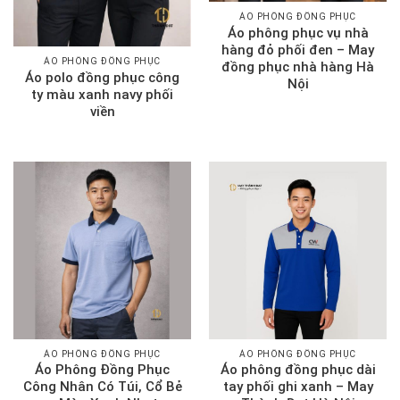
ÁO PHÔNG ĐỒNG PHỤC
Áo phông phục vụ nhà
hàng đỏ phối đen – May
ÁO PHÔNG ĐỒNG PHỤC
đồng phục nhà hàng Hà
Áo polo đồng phục công
Nội
ty màu xanh navy phối
viền
ÁO PHÔNG ĐỒNG PHỤC
ÁO PHÔNG ĐỒNG PHỤC
Áo Phông Đồng Phục
Áo phông đồng phục dài
Công Nhân Có Túi, Cổ Bẻ
tay phối ghi xanh – May