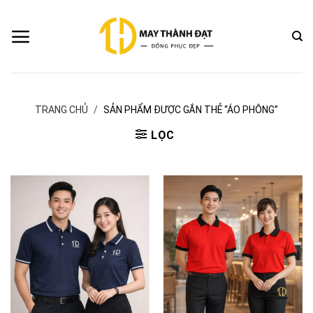
Bỏ
qua
nội
dung
TRANG CHỦ
/
SẢN PHẨM ĐƯỢC GẮN THẺ “ÁO PHÔNG”
LỌC