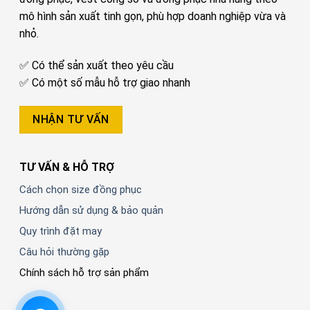
mô hình sản xuất tinh gọn, phù hợp doanh nghiệp vừa và
nhỏ.
✅ Có thể sản xuất theo yêu cầu
✅ Có một số mẫu hỗ trợ giao nhanh
NHẬN TƯ VẤN
TƯ VẤN & HỖ TRỢ
Cách chọn size đồng phục
Hướng dẫn sử dụng & bảo quản
Quy trình đặt may
Câu hỏi thường gặp
Chính sách hỗ trợ sản phẩm