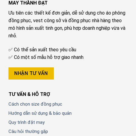
MAY THÀNH ĐẠT
Ưu tiên các thiết kế đơn giản, dễ sử dụng cho áo phông
đồng phục, vest công sở và đồng phục nhà hàng theo
mô hình sản xuất tinh gọn, phù hợp doanh nghiệp vừa và
nhỏ.
✅ Có thể sản xuất theo yêu cầu
✅ Có một số mẫu hỗ trợ giao nhanh
NHẬN TƯ VẤN
TƯ VẤN & HỖ TRỢ
Cách chọn size đồng phục
Hướng dẫn sử dụng & bảo quản
Quy trình đặt may
Câu hỏi thường gặp