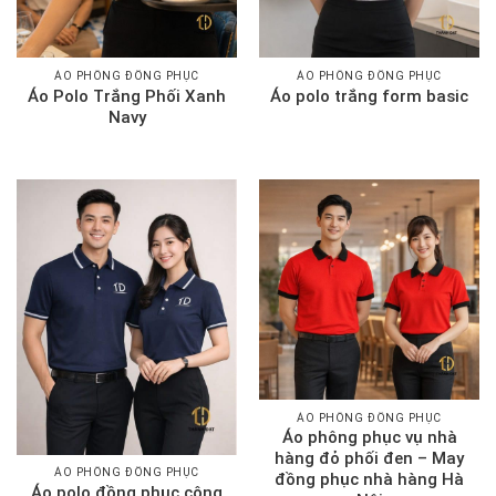
ÁO PHÔNG ĐỒNG PHỤC
ÁO PHÔNG ĐỒNG PHỤC
Áo Polo Trắng Phối Xanh
Áo polo trắng form basic
Navy
ÁO PHÔNG ĐỒNG PHỤC
Áo phông phục vụ nhà
hàng đỏ phối đen – May
ÁO PHÔNG ĐỒNG PHỤC
đồng phục nhà hàng Hà
Áo polo đồng phục công