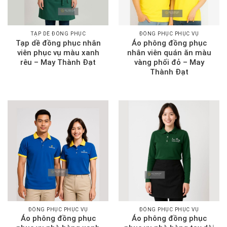
TẠP DỀ ĐỒNG PHỤC
ĐỒNG PHỤC PHỤC VỤ
Tạp dề đồng phục nhân
Áo phông đồng phục
viên phục vụ màu xanh
nhân viên quán ăn màu
rêu – May Thành Đạt
vàng phối đỏ – May
Thành Đạt
ĐỒNG PHỤC PHỤC VỤ
ĐỒNG PHỤC PHỤC VỤ
Áo phông đồng phục
Áo phông đồng phục