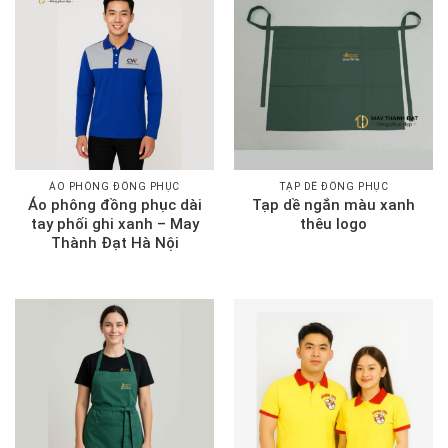
ÁO PHÔNG ĐỒNG PHỤC
TẠP DỀ ĐỒNG PHỤC
Áo phông đồng phục dài
Tạp dề ngắn màu xanh
tay phối ghi xanh – May
thêu logo
Thành Đạt Hà Nội