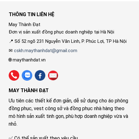
THÔNG TIN LIÊN HỆ
May Thành Đạt
Đơn vị sản xuất đồng phục doanh nghiệp tại Hà Nội
📍 Số 52 ngõ 231 Nguyễn Văn Linh, P. Phúc Lợi, TP Hà Nội
✉
cskh.maythanhdat@gmail.com
🌐 maythanhdat.vn
MAY THÀNH ĐẠT
Ưu tiên các thiết kế đơn giản, dễ sử dụng cho áo phông
đồng phục, vest công sở và đồng phục nhà hàng theo
mô hình sản xuất tinh gọn, phù hợp doanh nghiệp vừa và
nhỏ.
✅ Có thể sản xuất theo yêu cầu