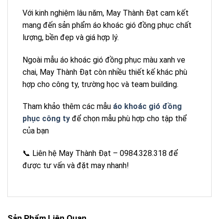
Với kinh nghiệm lâu năm, May Thành Đạt cam kết
mang đến sản phẩm áo khoác gió đồng phục chất
lượng, bền đẹp và giá hợp lý.
Ngoài mẫu áo khoác gió đồng phục màu xanh ve
chai, May Thành Đạt còn nhiều thiết kế khác phù
hợp cho công ty, trường học và team building.
Tham khảo thêm các mẫu
áo khoác gió đồng
phục công ty
để chọn mẫu phù hợp cho tập thể
của bạn
📞 Liên hệ May Thành Đạt – 0984.328.318 để
được tư vấn và đặt may nhanh!
Sản Phẩm Liên Quan