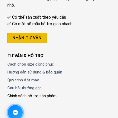
nhỏ.
✅ Có thể sản xuất theo yêu cầu
✅ Có một số mẫu hỗ trợ giao nhanh
NHẬN TƯ VẤN
TƯ VẤN & HỖ TRỢ
Cách chọn size đồng phục
Hướng dẫn sử dụng & bảo quản
Quy trình đặt may
Câu hỏi thường gặp
Chính sách hỗ trợ sản phẩm