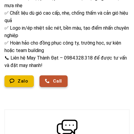
mưa nhẹ
✅ Chất liệu dù gió cao cấp, nhẹ, chống thấm và cản gió hiệu
quả
✅ Logo in/ép nhiệt sắc nét, bền màu, tạo điểm nhấn chuyên
nghiệp
✅ Hoàn hảo cho đồng phục công ty, trường học, sự kiện
hoặc team building
📞 Liên hệ May Thành Đạt – 0984.328.318 để được tư vấn
và đặt may nhanh!
Zalo
Call