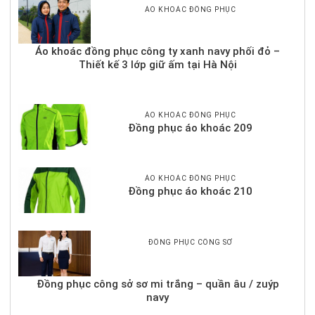
ÁO KHOÁC ĐỒNG PHỤC
Áo khoác đồng phục công ty xanh navy phối đỏ –
Thiết kế 3 lớp giữ ấm tại Hà Nội
ÁO KHOÁC ĐỒNG PHỤC
Đồng phục áo khoác 209
ÁO KHOÁC ĐỒNG PHỤC
Đồng phục áo khoác 210
ĐỒNG PHỤC CÔNG SỞ
Đồng phục công sở sơ mi trắng – quần âu / zuýp
navy