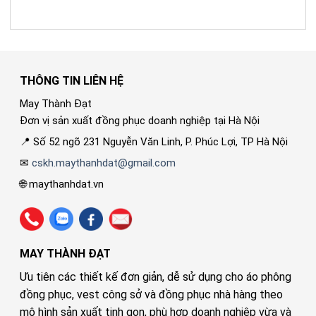
THÔNG TIN LIÊN HỆ
May Thành Đạt
Đơn vị sản xuất đồng phục doanh nghiệp tại Hà Nội
📍 Số 52 ngõ 231 Nguyễn Văn Linh, P. Phúc Lợi, TP Hà Nội
✉
cskh.maythanhdat@gmail.com
🌐 maythanhdat.vn
MAY THÀNH ĐẠT
Ưu tiên các thiết kế đơn giản, dễ sử dụng cho áo phông
đồng phục, vest công sở và đồng phục nhà hàng theo
mô hình sản xuất tinh gọn, phù hợp doanh nghiệp vừa và