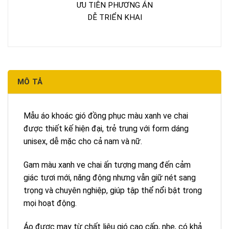
ƯU TIÊN PHƯƠNG ÁN
DỄ TRIỂN KHAI
MÔ TẢ
Mẫu áo khoác gió đồng phục màu xanh ve chai
được thiết kế hiện đại, trẻ trung với form dáng
unisex, dễ mặc cho cả nam và nữ.
Gam màu xanh ve chai ấn tượng mang đến cảm
giác tươi mới, năng động nhưng vẫn giữ nét sang
trọng và chuyên nghiệp, giúp tập thể nổi bật trong
mọi hoạt động.
Áo được may từ chất liệu gió cao cấp, nhẹ, có khả