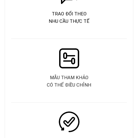
TRAO ĐỔI THEO
NHU CẦU THỰC TẾ
MẪU THAM KHẢO
CÓ THỂ ĐIỀU CHỈNH