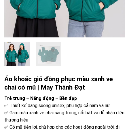
Áo khoác gió đồng phục màu xanh ve
chai có mũ | May Thành Đạt
Trẻ trung – Năng động – Bền đẹp
✅ Thiết kế dáng suông unisex, phù hợp cả nam và nữ
✅ Gam màu xanh ve chai sang trọng, nổi bật và dễ nhận diện
thương hiệu
✅ Có mũ tiện lợi, phù hợp cho các hoạt động ngoài trời, đi