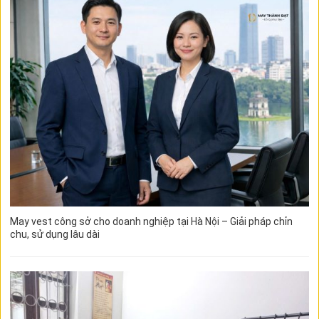
May vest công sở cho doanh nghiệp tại Hà Nội – Giải pháp chỉn
chu, sử dụng lâu dài