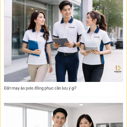
Đặt may áo polo đồng phục cần lưu ý gì?