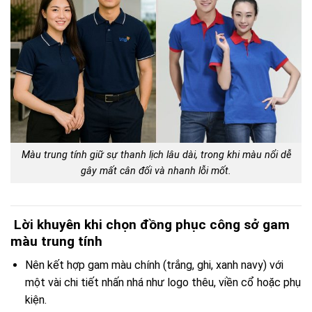
Màu trung tính giữ sự thanh lịch lâu dài, trong khi màu nổi dễ
gây mất cân đối và nhanh lỗi mốt.
Lời khuyên khi chọn đồng phục công sở gam
màu trung tính
Nên kết hợp gam màu chính (trắng, ghi, xanh navy) với
một vài chi tiết nhấn nhá như logo thêu, viền cổ hoặc phụ
kiện.