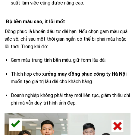
suất làm việc cũng được nâng cao.
Độ bền màu cao, ít lỗi mốt
Đồng phục là khoản đầu tư dài hạn. Nếu chọn gam màu quá
sặc sỡ, chỉ sau một thời gian ngắn có thể bị phai màu hoặc
lỗi thời. Trong khi đó:
Gam màu trung tính bền màu, giữ form lâu dài.
Thích hợp cho
xưởng may đồng phục công ty Hà Nội
muốn tạo giá trị lâu dài cho khách hàng.
Doanh nghiệp không phải thay mới liên tục, giảm thiểu chi
phí mà vẫn duy trì hình ảnh đẹp.