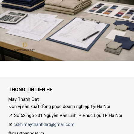
THÔNG TIN LIÊN HỆ
May Thành Đạt
Đơn vị sản xuất đồng phục doanh nghiệp tại Hà Nội
📍 Số 52 ngõ 231 Nguyễn Văn Linh, P. Phúc Lợi, TP Hà Nội
✉
cskh.maythanhdat@gmail.com
🌐 maythanhdat.vn