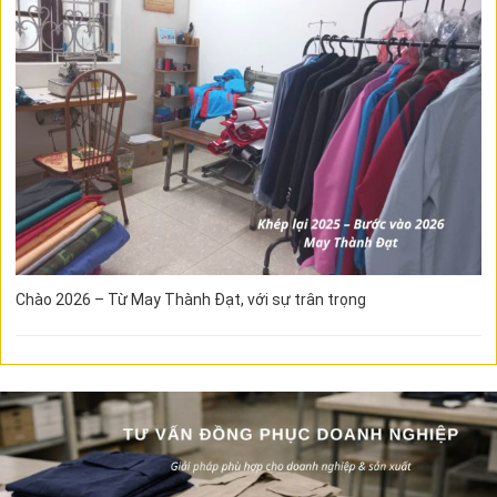
Chào 2026 – Từ May Thành Đạt, với sự trân trọng