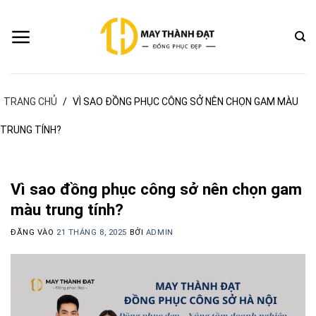
Bỏ
qua
nội
dung
TRANG CHỦ
/
VÌ SAO ĐỒNG PHỤC CÔNG SỞ NÊN CHỌN GAM MÀU
TRUNG TÍNH?
Vì sao đồng phục công sở nên chọn gam
màu trung tính?
ĐĂNG VÀO
21 THÁNG 8, 2025
BỞI
ADMIN