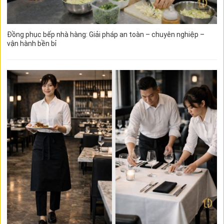
Đồng phục bếp nhà hàng: Giải pháp an toàn – chuyên nghiệp –
vận hành bền bỉ