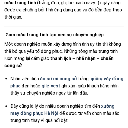
màu trung tính
(trắng, đen, ghi, be, xanh navy…) ngày càng
được ưa chuộng bởi tính ứng dụng cao và độ bền đẹp theo
thời gian.
Gam màu trung tính tạo nên sự chuyên nghiệp
Một doanh nghiệp muốn xây dựng hình ảnh uy tín thì không
thể bỏ qua yếu tố đồng phục. Những tông màu trung tính
luôn mang lại cảm giác
thanh lịch – nhã nhặn – chuẩn
công sở
.
Nhân viên diện
áo sơ mi công sở
trắng,
quần/ váy đồng
phục
đen hoặc
gile-vest
ghi xám giúp khách hàng nhìn
thấy sự chuyên nghiệp ngay từ lần đầu.
Đây cũng là lý do nhiều doanh nghiệp tìm đến
xưởng
may đồng phục Hà Nội
để được tư vấn chọn màu sắc
trung tính thay vì quá nổi bật.