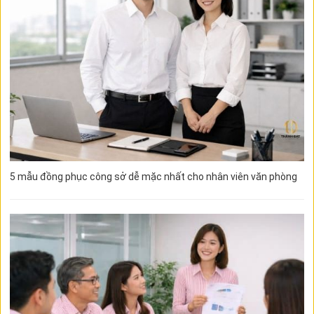
5 mẫu đồng phục công sở dễ mặc nhất cho nhân viên văn phòng