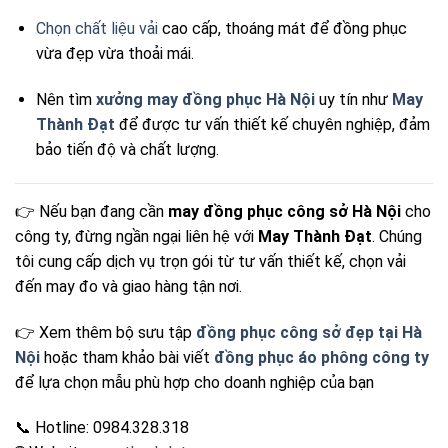
Chọn chất liệu vải
cao cấp, thoáng mát để đồng phục
vừa đẹp vừa thoải mái.
Nên tìm
xưởng may đồng phục Hà Nội
uy tín như
May
Thành Đạt
để được tư vấn thiết kế chuyên nghiệp, đảm
bảo tiến độ và chất lượng.
👉 Nếu bạn đang cần
may đồng phục công sở Hà Nội
cho
công ty, đừng ngần ngại liên hệ với
May Thành Đạt
. Chúng
tôi cung cấp dịch vụ trọn gói từ tư vấn thiết kế, chọn vải
đến may đo và giao hàng tận nơi.
👉 Xem thêm bộ sưu tập
đồng phục công sở đẹp tại Hà
Nội
hoặc tham khảo bài viết
đồng phục áo phông công ty
để lựa chọn mẫu phù hợp cho doanh nghiệp của bạn
📞 Hotline: 0984.328.318