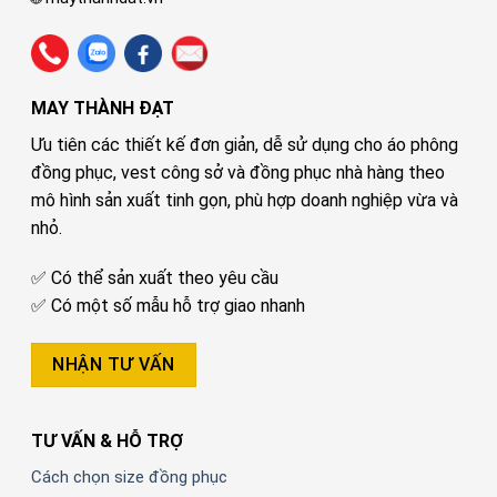
MAY THÀNH ĐẠT
Ưu tiên các thiết kế đơn giản, dễ sử dụng cho áo phông
đồng phục, vest công sở và đồng phục nhà hàng theo
mô hình sản xuất tinh gọn, phù hợp doanh nghiệp vừa và
nhỏ.
✅ Có thể sản xuất theo yêu cầu
✅ Có một số mẫu hỗ trợ giao nhanh
NHẬN TƯ VẤN
TƯ VẤN & HỖ TRỢ
Cách chọn size đồng phục