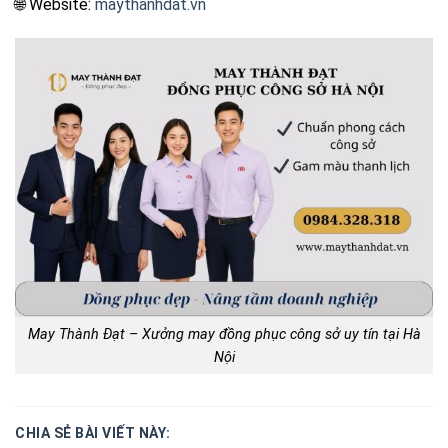
🌐 Website:
maythanhdat.vn
May Thành Đạt – Xưởng may đồng phục công sở uy tín tại Hà
Nội
CHIA SẺ BÀI VIẾT NÀY: