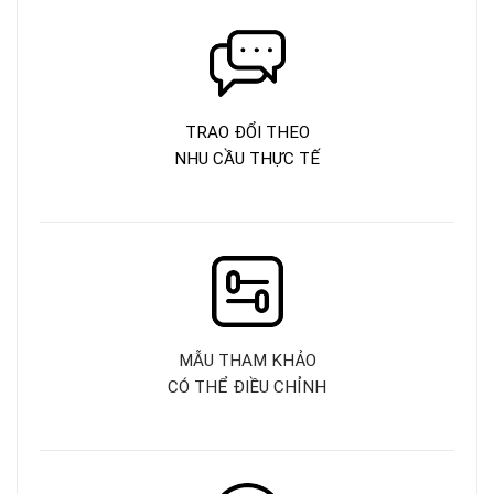
TRAO ĐỔI THEO
NHU CẦU THỰC TẾ
MẪU THAM KHẢO
CÓ THỂ ĐIỀU CHỈNH