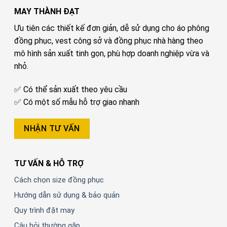
MAY THÀNH ĐẠT
Ưu tiên các thiết kế đơn giản, dễ sử dụng cho áo phông
đồng phục, vest công sở và đồng phục nhà hàng theo
mô hình sản xuất tinh gọn, phù hợp doanh nghiệp vừa và
nhỏ.
✅ Có thể sản xuất theo yêu cầu
✅ Có một số mẫu hỗ trợ giao nhanh
NHẬN TƯ VẤN
TƯ VẤN & HỖ TRỢ
Cách chọn size đồng phục
Hướng dẫn sử dụng & bảo quản
Quy trình đặt may
Câu hỏi thường gặp