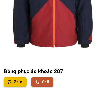
Đồng phục áo khoác 207
Zalo
Call