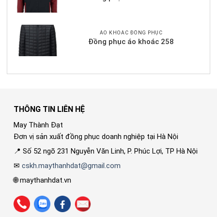
ÁO KHOÁC ĐỒNG PHỤC
Đồng phục áo khoác 258
THÔNG TIN LIÊN HỆ
May Thành Đạt
Đơn vị sản xuất đồng phục doanh nghiệp tại Hà Nội
📍 Số 52 ngõ 231 Nguyễn Văn Linh, P. Phúc Lợi, TP Hà Nội
✉
cskh.maythanhdat@gmail.com
🌐 maythanhdat.vn