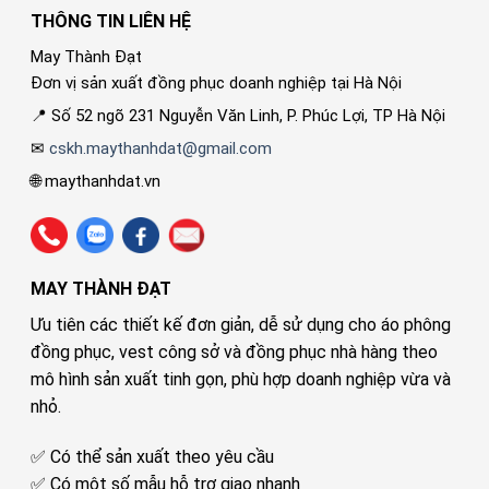
THÔNG TIN LIÊN HỆ
May Thành Đạt
Đơn vị sản xuất đồng phục doanh nghiệp tại Hà Nội
📍 Số 52 ngõ 231 Nguyễn Văn Linh, P. Phúc Lợi, TP Hà Nội
✉
cskh.maythanhdat@gmail.com
🌐 maythanhdat.vn
MAY THÀNH ĐẠT
Ưu tiên các thiết kế đơn giản, dễ sử dụng cho áo phông
đồng phục, vest công sở và đồng phục nhà hàng theo
mô hình sản xuất tinh gọn, phù hợp doanh nghiệp vừa và
nhỏ.
✅ Có thể sản xuất theo yêu cầu
✅ Có một số mẫu hỗ trợ giao nhanh