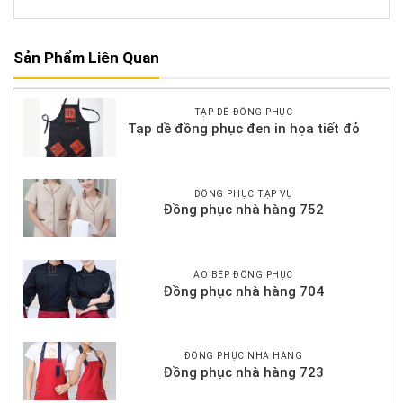
Sản Phẩm Liên Quan
TẠP DỀ ĐỒNG PHỤC
Tạp dề đồng phục đen in họa tiết đỏ
ĐỒNG PHỤC TẠP VỤ
Đồng phục nhà hàng 752
ÁO BẾP ĐỒNG PHỤC
Đồng phục nhà hàng 704
ĐỒNG PHỤC NHÀ HÀNG
Đồng phục nhà hàng 723