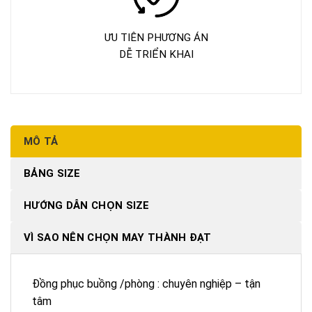
ƯU TIÊN PHƯƠNG ÁN
DỄ TRIỂN KHAI
MÔ TẢ
BẢNG SIZE
HƯỚNG DẪN CHỌN SIZE
VÌ SAO NÊN CHỌN MAY THÀNH ĐẠT
Đồng phục buồng /phòng : chuyên nghiệp – tận
tâm