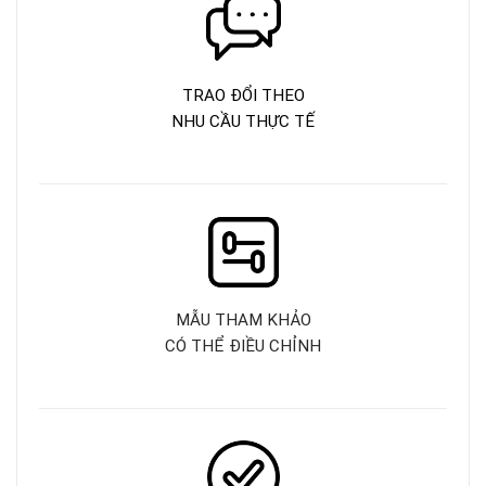
TRAO ĐỔI THEO
NHU CẦU THỰC TẾ
MẪU THAM KHẢO
CÓ THỂ ĐIỀU CHỈNH