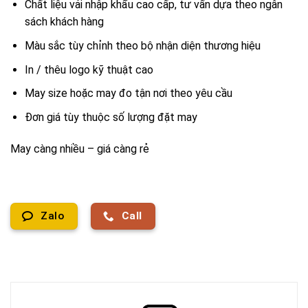
Chất liệu vải nhập khẩu cao cấp, tư vấn dựa theo ngân
sách khách hàng
Màu sắc tùy chỉnh theo bộ nhận diện thương hiệu
In / thêu logo kỹ thuật cao
May size hoặc may đo tận nơi theo yêu cầu
Đơn giá tùy thuộc số lượng đặt may
May càng nhiều – giá càng rẻ
Zalo
Call