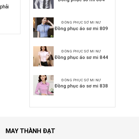
phải
ĐỒNG PHỤC SƠ MI NỮ
Đồng phục áo sơ mi 809
ĐỒNG PHỤC SƠ MI NỮ
Đồng phục áo sơ mi 844
ĐỒNG PHỤC SƠ MI NỮ
Đồng phục áo sơ mi 838
MAY THÀNH ĐẠT