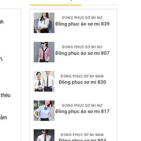
ĐỒNG PHỤC SƠ MI NỮ
nh
Đồng phục áo sơ mi 839
ĐỒNG PHỤC SƠ MI NỮ
Đồng phục áo sơ mi 807
n,
ĐỒNG PHỤC SƠ MI NAM
Đồng phục sơ mi 830
 thêu
ĐỒNG PHỤC SƠ MI NỮ
Đồng phục áo sơ mi 817
đảm
ĐỒNG PHỤC SƠ MI NAM
Đồng phục sơ mi 804