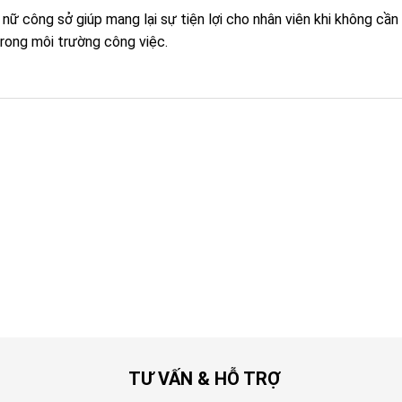
ữ công sở giúp mang lại sự tiện lợi cho nhân viên khi không cần 
trong môi trường công việc.
TƯ VẤN & HỖ TRỢ