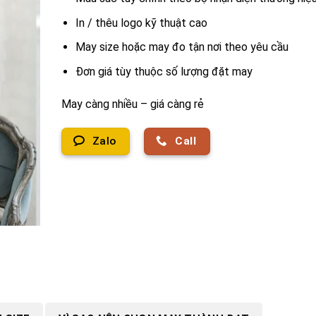
In / thêu logo kỹ thuật cao
May size hoặc may đo tận nơi theo yêu cầu
Đơn giá tùy thuộc số lượng đặt may
May càng nhiều – giá càng rẻ
Zalo
Call