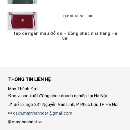
TẠP DỀ ĐỒNG PHỤC
Tạp dề ngắn màu đỏ đô – Đồng phục nhà hàng Hà
Nội
THÔNG TIN LIÊN HỆ
May Thành Đạt
Đơn vị sản xuất đồng phục doanh nghiệp tại Hà Nội
📍 Số 52 ngõ 231 Nguyễn Văn Linh, P. Phúc Lợi, TP Hà Nội
✉
cskh.maythanhdat@gmail.com
🌐 maythanhdat.vn