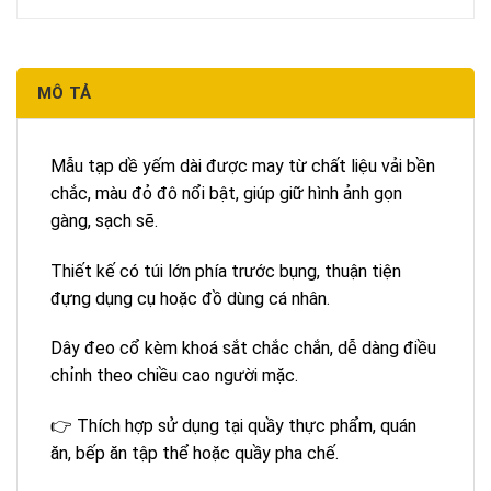
MÔ TẢ
Mẫu tạp dề yếm dài được may từ chất liệu vải bền
chắc, màu đỏ đô nổi bật, giúp giữ hình ảnh gọn
gàng, sạch sẽ.
Thiết kế có túi lớn phía trước bụng, thuận tiện
đựng dụng cụ hoặc đồ dùng cá nhân.
Dây đeo cổ kèm khoá sắt chắc chắn, dễ dàng điều
chỉnh theo chiều cao người mặc.
👉 Thích hợp sử dụng tại quầy thực phẩm, quán
ăn, bếp ăn tập thể hoặc quầy pha chế.