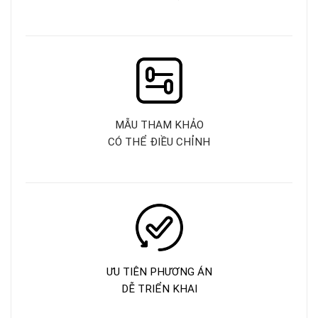
MẪU THAM KHẢO
CÓ THỂ ĐIỀU CHỈNH
ƯU TIÊN PHƯƠNG ÁN
DỄ TRIỂN KHAI