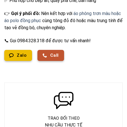
✅ Phù hợp cho bếp ăn, quầy pha chế, bán hàng
👉
Gợi ý phối đồ:
Nên kết hợp với
áo phông trơn màu hoặc
áo polo đồng phục
cùng tông đỏ đô hoặc màu trung tính để
tạo vẻ đồng bộ, chuyên nghiệp.
📞 Gọi 0984.328.318 để được tư vấn nhanh!
Zalo
Call
TRAO ĐỔI THEO
NHU CẦU THỰC TẾ