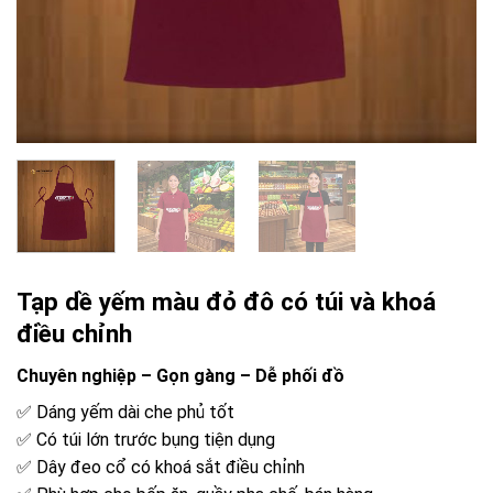
Tạp dề yếm màu đỏ đô có túi và khoá
điều chỉnh
Chuyên nghiệp – Gọn gàng – Dễ phối đồ
✅ Dáng yếm dài che phủ tốt
✅ Có túi lớn trước bụng tiện dụng
✅ Dây đeo cổ có khoá sắt điều chỉnh