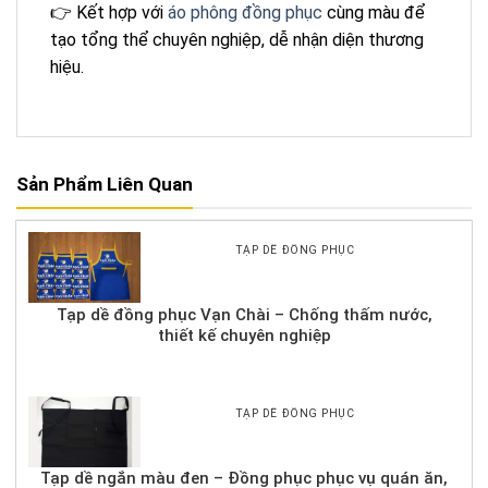
👉 Kết hợp với
áo phông đồng phục
cùng màu để
tạo tổng thể chuyên nghiệp, dễ nhận diện thương
hiệu.
Sản Phẩm Liên Quan
TẠP DỀ ĐỒNG PHỤC
Tạp dề đồng phục Vạn Chài – Chống thấm nước,
thiết kế chuyên nghiệp
TẠP DỀ ĐỒNG PHỤC
Tạp dề ngắn màu đen – Đồng phục phục vụ quán ăn,