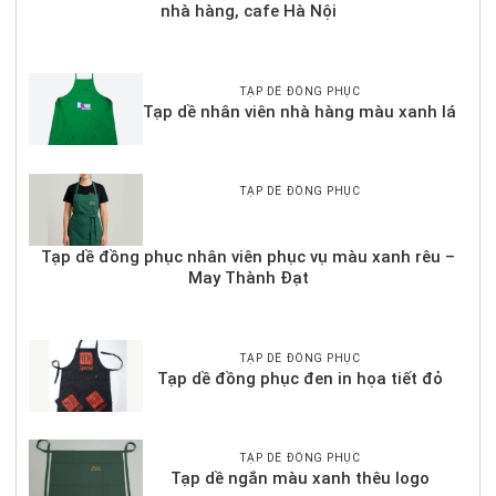
nhà hàng, cafe Hà Nội
TẠP DỀ ĐỒNG PHỤC
Tạp dề nhân viên nhà hàng màu xanh lá
TẠP DỀ ĐỒNG PHỤC
Tạp dề đồng phục nhân viên phục vụ màu xanh rêu –
May Thành Đạt
TẠP DỀ ĐỒNG PHỤC
Tạp dề đồng phục đen in họa tiết đỏ
TẠP DỀ ĐỒNG PHỤC
Tạp dề ngắn màu xanh thêu logo